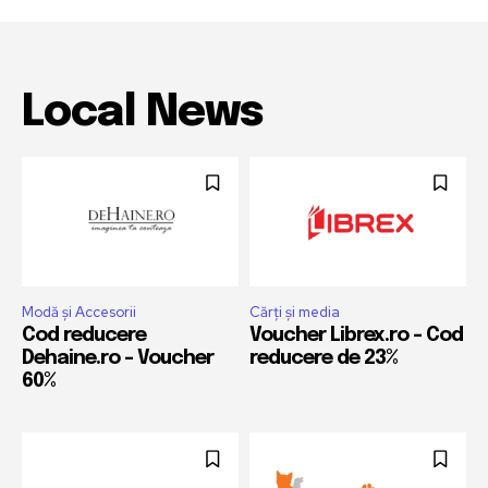
Local News
Modă și Accesorii
Cărți și media
Cod reducere
Voucher Librex.ro – Cod
Dehaine.ro – Voucher
reducere de 23%
60%