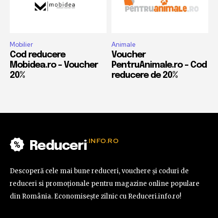
Mobilier
Animale
Cod reducere
Voucher
Mobidea.ro – Voucher
PentruAnimale.ro – Cod
20%
reducere de 20%
.INFO.RO
Reduceri
Descoperă cele mai bune reduceri, vouchere și coduri de
reduceri si promoționale pentru magazine online populare
din România. Economisește zilnic cu Reduceri.info.ro!