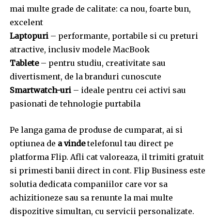
mai multe grade de calitate: ca nou, foarte bun,
excelent
Laptopuri
– performante, portabile si cu preturi
atractive, inclusiv modele MacBook
Tablete
– pentru studiu, creativitate sau
divertisment, de la branduri cunoscute
Smartwatch-uri
– ideale pentru cei activi sau
pasionati de tehnologie purtabila
Pe langa gama de produse de cumparat, ai si
optiunea de
a vinde
telefonul tau direct pe
platforma Flip. Afli cat valoreaza, il trimiti gratuit
si primesti banii direct in cont. Flip Business este
solutia dedicata companiilor care vor sa
achizitioneze sau sa renunte la mai multe
dispozitive simultan, cu servicii personalizate.