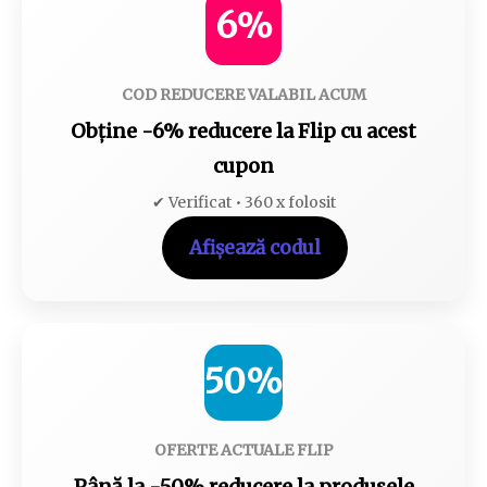
6%
COD REDUCERE VALABIL ACUM
Obține -6% reducere la Flip cu acest
cupon
✔ Verificat • 360 x folosit
Afișează codul
50%
OFERTE ACTUALE FLIP
Până la -50% reducere la produsele