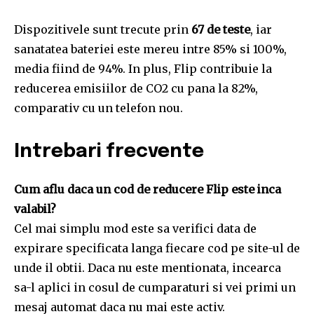
Dispozitivele sunt trecute prin
67 de teste
, iar
sanatatea bateriei este mereu intre 85% si 100%,
media fiind de 94%. In plus, Flip contribuie la
reducerea emisiilor de CO2 cu pana la 82%,
comparativ cu un telefon nou.
Intrebari frecvente
Cum aflu daca un cod de reducere Flip este inca
valabil?
Cel mai simplu mod este sa verifici data de
expirare specificata langa fiecare cod pe site-ul de
unde il obtii. Daca nu este mentionata, incearca
sa-l aplici in cosul de cumparaturi si vei primi un
mesaj automat daca nu mai este activ.