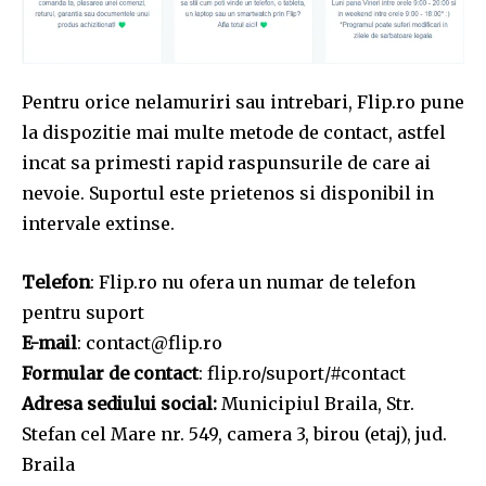
Pentru orice nelamuriri sau intrebari, Flip.ro pune
la dispozitie mai multe metode de contact, astfel
incat sa primesti rapid raspunsurile de care ai
nevoie. Suportul este prietenos si disponibil in
intervale extinse.
Telefon
: Flip.ro nu ofera un numar de telefon
pentru suport
E-mail
:
contact@flip.ro
Formular de contact
: flip.ro/suport/#contact
Adresa sediului social:
Municipiul Braila, Str.
Stefan cel Mare nr. 549, camera 3, birou (etaj), jud.
Braila