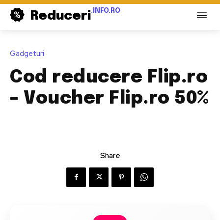
.INFO.RO
Reduceri
Gadgeturi
Cod reducere Flip.ro
– Voucher Flip.ro 50%
Share