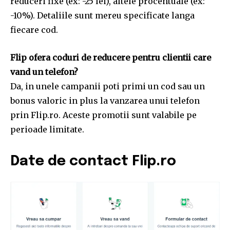
reduceri fixe (ex: -25 lei), altele procentuale (ex:
-10%). Detaliile sunt mereu specificate langa
fiecare cod.
Flip ofera coduri de reducere pentru clientii care
vand un telefon?
Da, in unele campanii poti primi un cod sau un
bonus valoric in plus la vanzarea unui telefon
prin Flip.ro. Aceste promotii sunt valabile pe
perioade limitate.
Date de contact Flip.ro