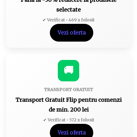
selectate
✔ Verificat • 469 x folosit
Vezi oferta
🚚
TRANSPORT GRATUIT
Transport Gratuit Flip pentru comenzi
de min. 200 lei
✔ Verificat • 572 x folosit
Vezi oferta