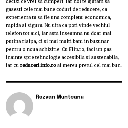
decizi ce vrei sa cumperi, iar noi te ajutam sa
gasesti cele mai bune coduri de reducere, ca
experienta ta sa fie una completa: economica,
rapida si sigura. Nu uita ca poti vinde vechiul
telefon tot aici, iar asta inseamna nu doar mai
putina risipa, ci si mai multi bani in buzunar
pentru o noua achizitie. Cu Flip.ro, faci un pas
inainte spre tehnologie accesibila si sustenabila,
iar cu
reduceri.info.ro
ai mereu pretul cel mai bun.
Razvan Munteanu