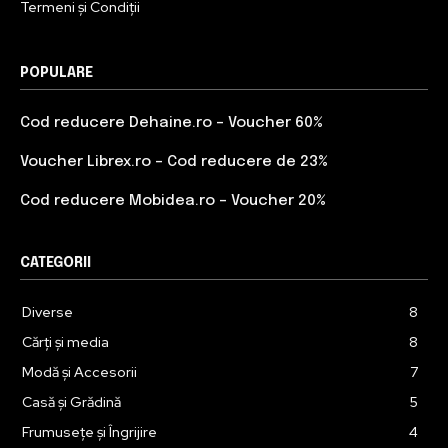
Termeni și Condiții
POPULARE
Cod reducere Dehaine.ro – Voucher 60%
Voucher Librex.ro – Cod reducere de 23%
Cod reducere Mobidea.ro – Voucher 20%
CATEGORII
Diverse
8
Cărți și media
8
Modă și Accesorii
7
Casă și Grădină
5
Frumusețe și Îngrijire
4