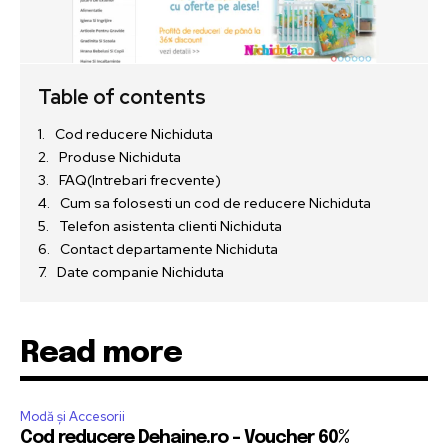
Table of contents
Cod reducere Nichiduta
Produse Nichiduta
FAQ(Intrebari frecvente)
Cum sa folosesti un cod de reducere Nichiduta
Telefon asistenta clienti Nichiduta
Contact departamente Nichiduta
Date companie Nichiduta
Read more
Modă și Accesorii
Cod reducere Dehaine.ro – Voucher 60%