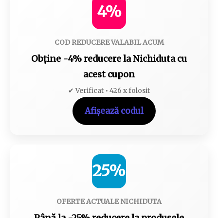
4%
COD REDUCERE VALABIL ACUM
Obține -4% reducere la Nichiduta cu
acest cupon
✔ Verificat • 426 x folosit
Afișează codul
25%
OFERTE ACTUALE NICHIDUTA
Până la -25% reducere la produsele