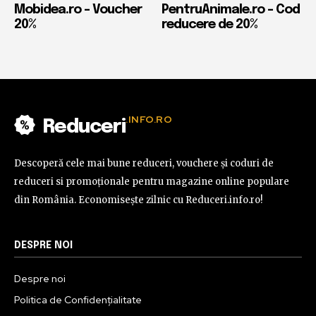
Mobidea.ro – Voucher
PentruAnimale.ro – Cod
20%
reducere de 20%
.INFO.RO
Reduceri
Descoperă cele mai bune reduceri, vouchere și coduri de
reduceri si promoționale pentru magazine online populare
din România. Economisește zilnic cu Reduceri.info.ro!
DESPRE NOI
Despre noi
Politica de Confidențialitate