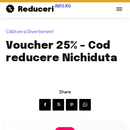
.INFO.RO
Reduceri
Călătorii și Divertisment
Voucher 25% – Cod
reducere Nichiduta
Share