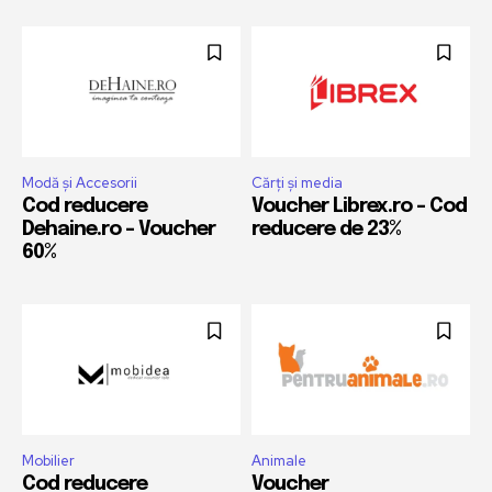
Modă și Accesorii
Cărți și media
Cod reducere
Voucher Librex.ro – Cod
Dehaine.ro – Voucher
reducere de 23%
60%
Mobilier
Animale
Cod reducere
Voucher