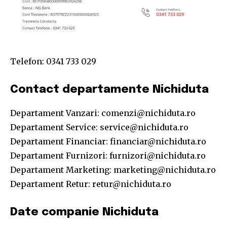
Telefon: 0341 733 029
Contact departamente Nichiduta
Departament Vanzari:
comenzi@nichiduta.ro
Departament Service:
service@nichiduta.ro
Departament Financiar:
financiar@nichiduta.ro
Departament Furnizori:
furnizori@nichiduta.ro
Departament Marketing:
marketing@nichiduta.ro
Departament Retur:
retur@nichiduta.ro
Date companie Nichiduta